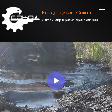
Квадроциклы Сокол
Открой мир в ритме приключений
Модели квадроциклов
и снегоболотоходов Сокол
Модельный ряд