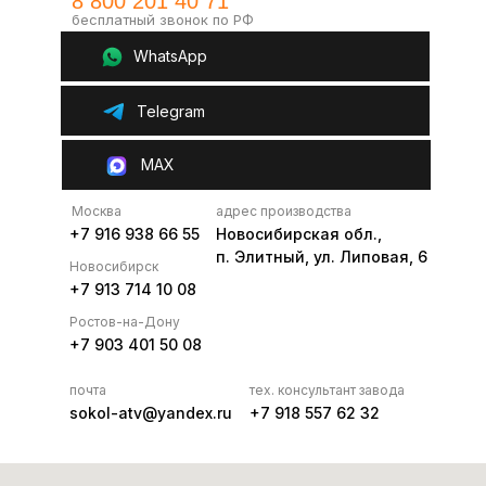
8 800 201 40 71
бесплатный звонок по РФ
WhatsApp
Telegram
MAX
Москва
адрес производства
+7 916 938 66 55
Новосибирская обл.,
п. Элитный, ул. Липовая, 6
Новосибирск
+7 913 714 10 08
Ростов-на-Дону
+7 903 401 50 08
почта
тех. консультант завода
sokol-atv@yandex.ru
+7 918 557 62 32