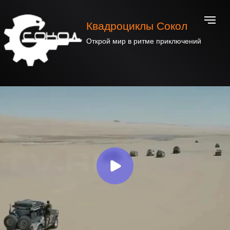
Квадроциклы Сокол
Открой мир в ритме приключений
Официальный представитель завода-
производителя квадроциклов Сокол
Модельный ряд