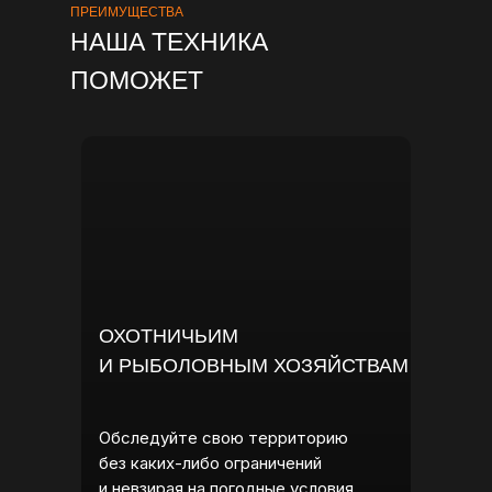
ПРЕИМУЩЕСТВА
НАША ТЕХНИКА
ПОМОЖЕТ
ОХОТНИЧЬИМ
И РЫБОЛОВНЫМ ХОЗЯЙСТВАМ
Обследуйте свою территорию
без каких-либо ограничений
и невзирая на погодные условия