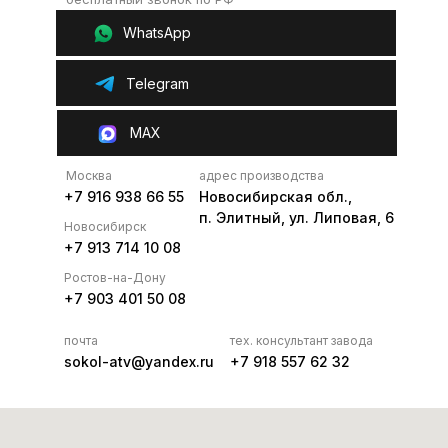
WhatsApp
Telegram
MAX
Москва
адрес производства
+7 916 938 66 55
Новосибирская обл.,
п. Элитный, ул. Липовая, 6
Новосибирск
+7 913 714 10 08
Ростов-на-Дону
+7 903 401 50 08
почта
тех. консультант завода
sokol-atv@yandex.ru
+7 918 557 62 32