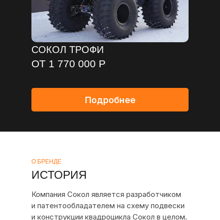
СОКОЛ ТРОФИ
ОТ 1 770 000 Р
Подробнее
О БРЕНДЕ
ИСТОРИЯ
Компания Сокол является разработчиком
и патентообладателем на схему подвески
и конструкции квадроцикла Сокол в целом.