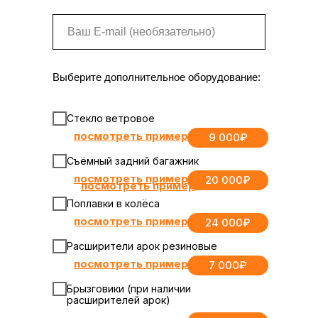
Выберите дополнительное оборудование:
Стекло ветровое
посмотреть пример
9 000₽
Съёмный задний багажник
посмотреть пример
20 000₽
посмотреть пример
Поплавки в колёса
посмотр
еть пример
24 000₽
Расширители арок резиновые
посмотреть пример
7 000₽
Брызговики (при наличии
расширителей арок)