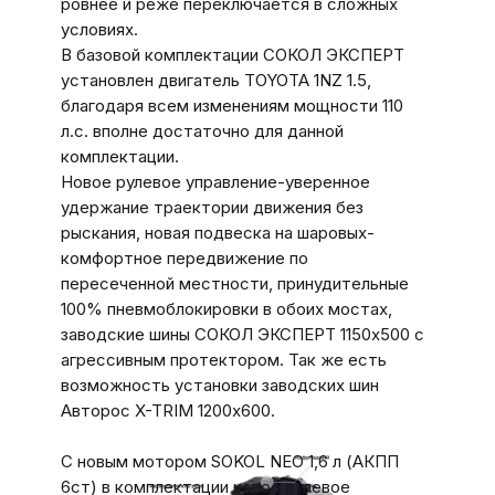
ровнее и реже переключается в сложных
условиях.
В базовой комплектации СОКОЛ ЭКСПЕРТ
установлен двигатель TOYOTA 1NZ 1.5,
благодаря всем изменениям мощности 110
л.с. вполне достаточно для данной
комплектации.
Новое рулевое управление-уверенное
удержание траектории движения без
рыскания, новая подвеска на шаровых-
комфортное передвижение по
пересеченной местности, принудительные
100% пневмоблокировки в обоих мостах,
заводские шины СОКОЛ ЭКСПЕРТ 1150х500 с
агрессивным протектором. Так же есть
возможность установки заводских шин
Авторос X-TRIM 1200х600.
С новым мотором SOKOL NЕО 1,6 л (АКПП
6ст) в комплектации новое рулевое