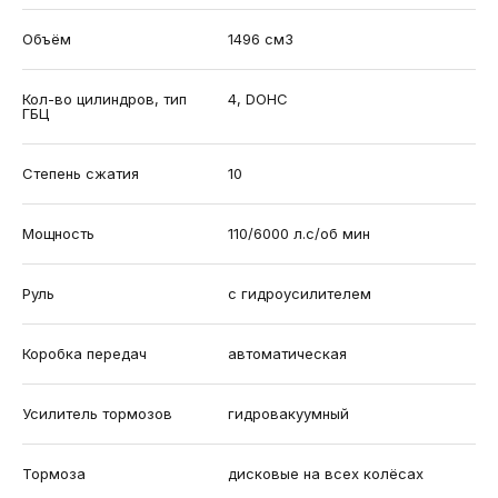
Объём
1496 см3
Кол-во цилиндров, тип
4, DOHC
ГБЦ
Степень сжатия
10
Мощность
110/6000 л.с/об мин
Руль
с гидроусилителем
Коробка передач
автоматическая
Усилитель тормозов
гидровакуумный
Тормоза
дисковые на всех колёсах