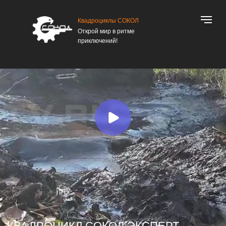
Квадроциклы СОКОЛ
Открой мир в ритме
приключений!
КВАДРОЦИКЛ СОКОЛ ЭКСПЕРТ
Модельный ряд
Консультация в MAX