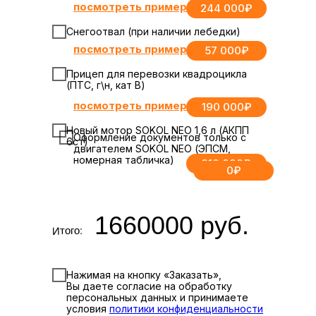
посмотреть пример
244 000₽
Снегоотвал (при наличии лебедки)
посмотреть пример
57 000₽
Прицеп для перевозки квадроцикла
(ПТС, г\н, кат В)
посмотреть пример
190 000₽
Новый мотор SOKOL NЕО 1,6 л (АКПП
Оформление документов только с
6ст)
двигателем SOKOL NEО (ЭПСМ,
номерная табличка)
310 000₽
0₽
1660000
руб.
Итого:
Нажимая на кнопку «Заказать»,
Вы даете согласие на обработку
персональных данных и принимаете
условия
политики конфиденциальности