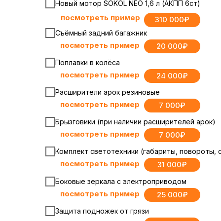
Новый мотор SOKOL NЕО 1,6 л (АКПП 6ст)
посмотреть пример
310 000₽
Съёмный задний багажник
посмотреть пример
20 000₽
Поплавки в колёса
посмотр
еть пример
24 000₽
Расширители арок резиновые
посмотреть пример
7 000₽
Брызговики (при наличии расширителей арок)
посмотреть пример
7 000₽
Комплект светотехники (габариты, повороты, 
посмотреть пример
31 000₽
Боковые зеркала с электроприводом
посмотреть пример
25 000₽
Защита подножек от грязи