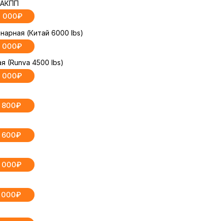
, АКПП
 000₽
арная (Китай 6000 lbs)
 000₽
 (Runva 4500 lbs)
 000₽
8 800₽
9 600₽
 000₽
3 000₽