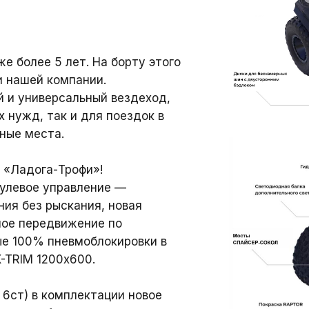
 более 5 лет. На борту этого
и нашей компании.
 и универсальный вездеход,
 нужд, так и для поездок в
пные места.
 «Ладога-Трофи»!
рулевое управление —
ия без рыскания, новая
ное передвижение по
ые 100% пневмоблокировки в
-TRIM 1200х600.
 6ст) в комплектации новое