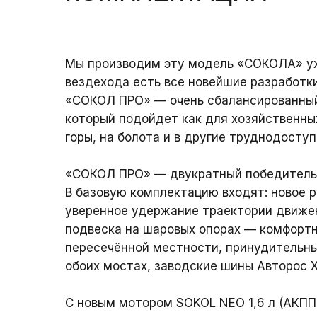
Мы производим эту модель «СОКОЛА» уже
вездехода есть все новейшие разработк
«СОКОЛ ПРО» — очень сбалансированный
который подойдет как для хозяйственных
горы, на болота и в другие труднодосту
«СОКОЛ ПРО» — двукратный победитель
В базовую комплектацию входят: новое 
уверенное удержание траектории движен
подвеска на шаровых опорах — комфорт
пересечённой местности, принудительн
обоих мостах, заводские шины Авторос X
С новым мотором SOKOL NЕО 1,6 л (АКПП