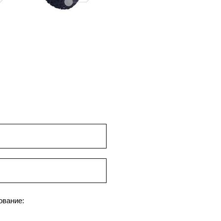
ование: