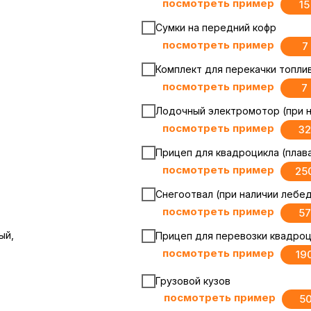
посмотреть пример
1
Сумки на передний кофр
посмотреть пример
7
Комплект для перекачки топли
посмотреть пример
7
Лодочный электромотор (при н
посмотреть пример
32
Прицеп для квадроцикла (плав
посмотреть пример
25
Снегоотвал (при наличии лебед
посмотреть пример
57
ый,
Прицеп для перевозки квадроцик
посмотреть пример
19
Грузовой кузов
посмотреть пример
5