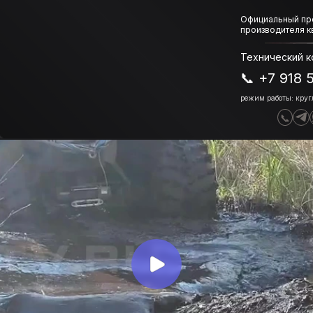
Официальный пр
производителя 
Технический к
📞 +7 918 
режим работы: круг
📞