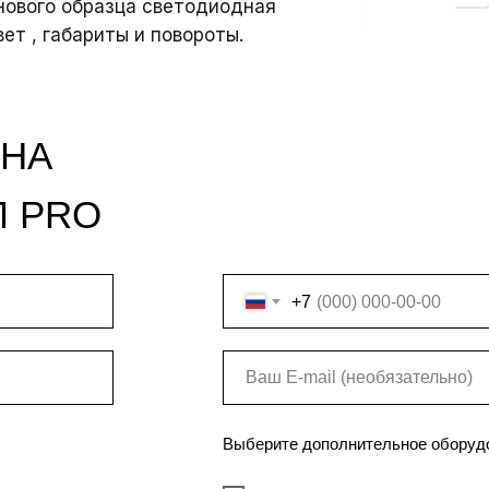
 нового образца светодиодная
вет , габариты и повороты.
 НА
Л PRO
+7
Выберите дополнительное оборуд