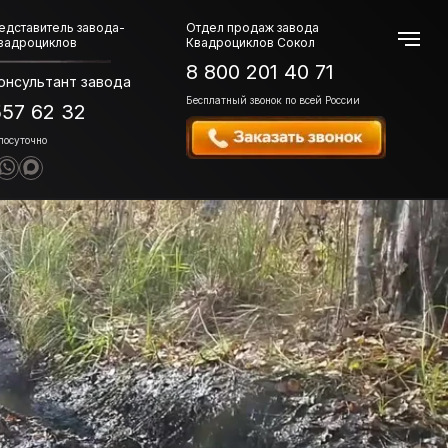
едставитель завода-
Отдел продаж завода
квадроциклов
Квадроциклов Сокол
8 800 201 40 71
онсультант завода
Бесплатный звонок по всей России
557 62 32
лосуточно