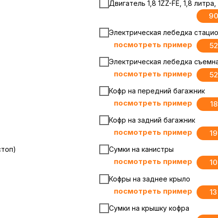
Двигатель 1,8 1ZZ-FE, 1,8 литра
90
Электрическая лебедка стацион
посмотреть пример
52
Электрическая лебедка съемная
посмотреть пример
52
Кофр на передний багажник
посмотреть пример
1
Кофр на задний багажник
посмотреть пример
1
стоп)
Сумки на канистры
посмотреть пример
10
Кофры на заднее крыло
посмотреть пример
1
Сумки на крышку кофра