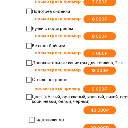
посмотреть пример
3 000₽
Подогрев сидений
посмотреть пример
8 000₽
Ручки с подогревом
посмотреть пример
8 000₽
Веткоотбойники
посмотреть пример
4 000₽
Дополнительные канистры для топлива, 2 шт.
посмотреть пример
18 000₽
Стекло ветровое
посмотреть пример
9 000₽
Цвет (жёлтый, оранжевый, красный, синий, сер
коричневый, белый, чёрный)
40 000₽
Гидроцилиндр
30 000₽