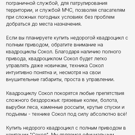
пограничной службой, для патрулирования
территории, и службой МЧС, позволяя спасателям
при сложных погодных условиях без проблем
добраться до места назначения.
Если вы планируете купить недорогой квадроцикл с
полным приводом, обратите внимание на
квадроциклы Сокол. Благодаря наличию полного
привода, квадроциклом Сокол будет легко
управлять даже новичкам, техника Сокол
интуитивно понятна и, несмотря на свои
внушительные габариты, проста в управлении.
Квадроциклу Сокол покорятся любые препятствия
сложного бездорожья: грязевые колеи, болота,
вырубки леса, каменные россыпи, крутые спуски и
подъемы - технике Сокол под силу абсолютно всё!
Купить недорого квадроцикл с полным приводом в
компании "Сокол". Мы являемся официальным